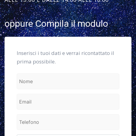
oppure Compila il modulo
Inserisci i tuoi dati e verrai ricontattato il
prima possibile.